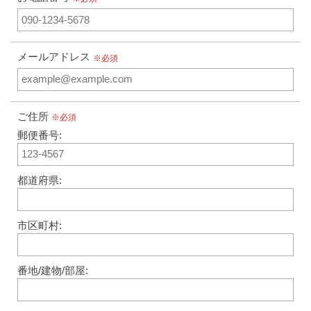
メールアドレス
※必須
ご住所
※必須
郵便番号:
都道府県:
市区町村:
番地/建物/部屋: